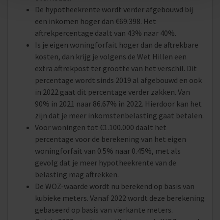
De hypotheekrente wordt verder afgebouwd bij
een inkomen hoger dan €69.398. Het
aftrekpercentage daalt van 43% naar 40%.
Is je eigen woningforfait hoger dan de aftrekbare
kosten, dan krijg je volgens de Wet Hillen een
extra aftrekpost ter grootte van het verschil. Dit
percentage wordt sinds 2019 al afgebouwd en ook
in 2022 gaat dit percentage verder zakken. Van
90% in 2021 naar 86.67% in 2022. Hierdoor kan het
zijn dat je meer inkomstenbelasting gaat betalen.
Voor woningen tot €1.100.000 daalt het
percentage voor de berekening van het eigen
woningforfait van 0.5% naar 0.45%, met als
gevolg dat je meer hypotheekrente van de
belasting mag aftrekken.
De WOZ-waarde wordt nu berekend op basis van
kubieke meters. Vanaf 2022 wordt deze berekening
gebaseerd op basis van vierkante meters.