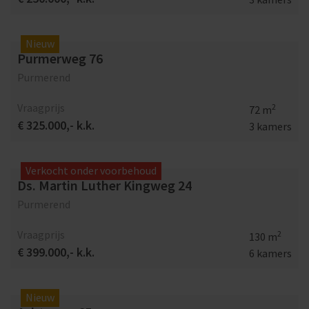
Nieuw
Purmerweg 76
Purmerend
Vraagprijs
2
72 m
€ 325.000,- k.k.
3 kamers
Verkocht onder voorbehoud
Ds. Martin Luther Kingweg 24
Purmerend
Vraagprijs
2
130 m
€ 399.000,- k.k.
6 kamers
Nieuw