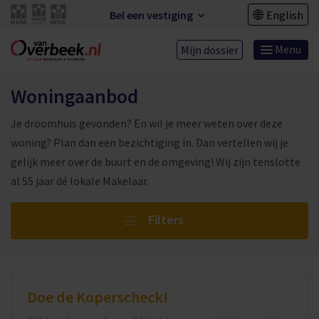
Bel een vestiging
English
Menu
Mijn dossier
Woningaanbod
Je droomhuis gevonden? En wil je meer weten over deze
woning? Plan dan een bezichtiging in. Dan vertellen wij je
gelijk meer over de buurt en de omgeving! Wij zijn tenslotte
al 55 jaar dé lokale Makelaar.
Filters
Doe de Koperscheck!