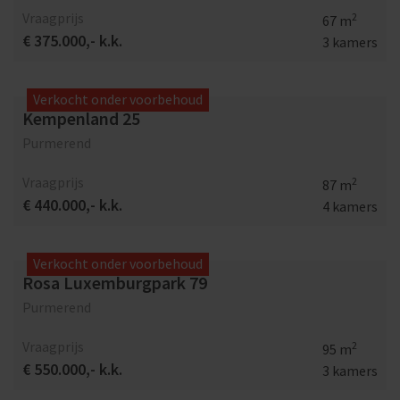
Vraagprijs
2
67 m
€ 375.000,- k.k.
3 kamers
Verkocht onder voorbehoud
Kempenland 25
Purmerend
Vraagprijs
2
87 m
€ 440.000,- k.k.
4 kamers
Verkocht onder voorbehoud
Rosa Luxemburgpark 79
Purmerend
Vraagprijs
2
95 m
€ 550.000,- k.k.
3 kamers