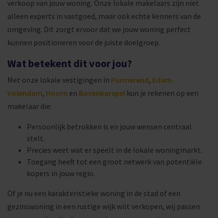
verkoop van jouw woning. Onze lokale makelaars zijn niet
alleen experts in vastgoed, maar ook echte kenners van de
omgeving. Dit zorgt ervoor dat we jouw woning perfect
kunnen positioneren voor de juiste doelgroep.
Wat betekent dit voor jou?
Met onze lokale vestigingen in
Purmerend
,
Edam-
Volendam
,
Hoorn
en
Bovenkarspel
kun je rekenen op een
makelaar die:
Persoonlijk betrokken is en jouw wensen centraal
stelt.
Precies weet wat er speelt in de lokale woningmarkt.
Toegang heeft tot een groot netwerk van potentiële
kopers in jouw regio.
Of je nu een karakteristieke woning in de stad of een
gezinswoning in een rustige wijk wilt verkopen, wij passen