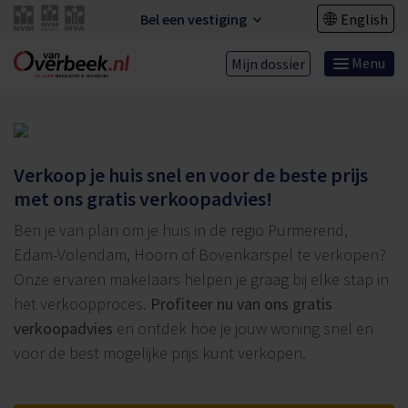
Bel een vestiging
English
Menu
Mijn dossier
Verkoop je huis snel en voor de beste prijs
met ons gratis verkoopadvies!
Ben je van plan om je huis in de regio Purmerend,
Edam-Volendam, Hoorn of Bovenkarspel te verkopen?
Onze ervaren makelaars helpen je graag bij elke stap in
het verkoopproces.
Profiteer nu van ons gratis
verkoopadvies
en ontdek hoe je jouw woning snel en
voor de best mogelijke prijs kunt verkopen.