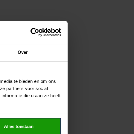
Over
 media te bieden en om ons
ze partners voor social
nformatie die u aan ze heeft
Alles toestaan