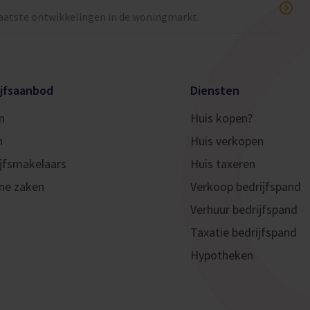
laatste ontwikkelingen in de woningmarkt.
ijfsaanbod
Diensten
n
Huis kopen?
n
Huis verkopen
jfsmakelaars
Huis taxeren
ne zaken
Verkoop bedrijfspand
Verhuur bedrijfspand
Taxatie bedrijfspand
Hypotheken