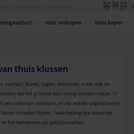
npak
Aantoonbaar het beste resultaat
ningaanbod
Huis verkopen
Huis kopen
van thuis klussen
an: overlast. Boren, zagen, timmeren, maar ook de
rzenders die het je buren best lastig kunnen maken. Of
f een volledige renovatie, er zijn enkele ongeschreven
e buren tevreden blijven. Twee belangrijke aspecten
 en het beheersen van geluidsoverlast.