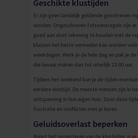
Geschikte klustijden
Er zijn geen landelijk geldende geschreven re
worden. Ongeschreven fatsoensregels zijn er e
goed aan doet rekening te houden met de reg
klussen het beste vermeden kan worden vóór 0
weekdagen. Werk je de hele dag en pak je de
die lawaai maken dan tot uiterlijk 22:00 uur.
Tijdens het weekend kun je de tijden eventueel
eerdere eindtijd. De meeste mensen zijn in he
ontspanning in hun eigen huis. Door deze tijd
frustratie en conflicten met je buren.
Geluidsoverlast beperken
Naast het respecteren van de klustijden, is e