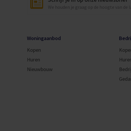
We houden je graag op de hoogte van de 
Woningaanbod
Bedr
Kopen
Kope
Huren
Hure
Nieuwbouw
Bedri
Geda