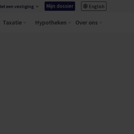
Mijn dossier
Bel een vestiging
English
Taxatie
Hypotheken
Over ons