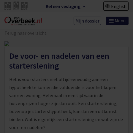
Bel een vestiging
English
Menu
Mijn dossier
Terug naar overzicht
De voor- en nadelen van een
starterslening
Het is voor starters niet altijd eenvoudig aan een
hypotheek te komen die voldoende is voor het kopen
van een woning. Helemaal in een tijd waarin de
huizenprijzen hoger zijn dan ooit. Een starterslening,
bovenop je startershypotheek, kan dan een uitkomst
bieden. Wat is eigenlijk een starterslening en wat zijn de
voor- en nadelen?