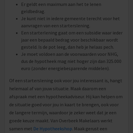
Er geldt een maximum aan het te lenen
geldbedrag.
Je kunt niet in iedere gemeente terecht voor het
aanvragen van een starterslening.
Een starterlening gaat om een subsidie waar ieder
jaar een bepaald bedrag voor beschikbaar wordt
gesteld. Is de pot leeg, dan heb je helaas pech.
Je moet voldoen aan de voorwaarden voor NHG,
dus de hypotheek mag niet hoger zijn dan 325.000
euro (zonder energiebesparende middelen).
Of een starterslening ook voor jou interessant is, hangt
helemaal af van jouw situatie. Maak daarom een
afspraak met een hypotheekadviseur. Hij kan helpen om
de situatie goed voor jou in kaart te brengen, ook voor
de langere termijn, waardoor je zeker weet dat je een
goede keuze maakt. Van Overbeek Makelaars werkt
samen met
De Hypotheekshop
. Maak gerust een