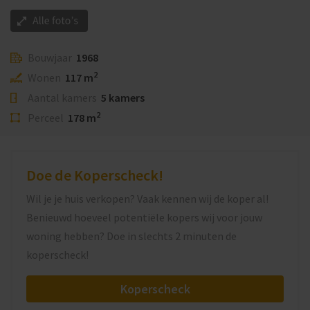
Bouwjaar
1968
2
Wonen
117 m
Aantal kamers
5 kamers
2
Perceel
178 m
Doe de Koperscheck!
Wil je je huis verkopen? Vaak kennen wij de koper al!
Benieuwd hoeveel potentiële kopers wij voor jouw
woning hebben? Doe in slechts 2 minuten de
koperscheck!
Koperscheck