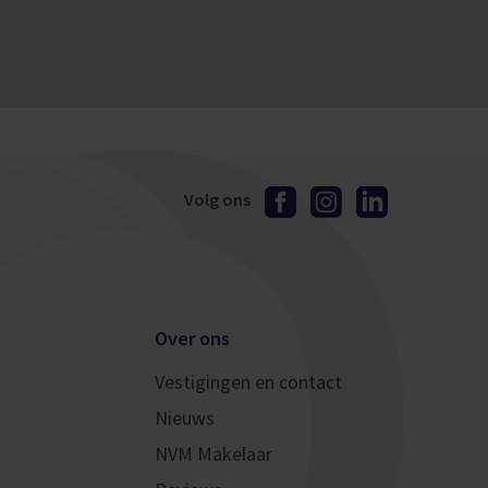
Volg ons
Over ons
Vestigingen en contact
Nieuws
NVM Makelaar