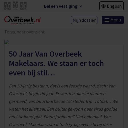
Bel een vestiging
English
Menu
Mijn dossier
Terug naar overzicht
50 Jaar Van Overbeek
Makelaars. We staan er toch
even bij stil…
Een 50-jarig bestaan, dat is een feestje waard, dacht Van
Overbeek begin dit jaar. Er werden allerlei plannen
gesmeed, van buurtbarbecue tot stedentrip. Totdat… We
weten het allemaal. Een buitengewoon naar virus gooide
heel Holland plat. Einde jubileum? Niet helemaal. Van
Overbeek Makelaars staat toch graag even stil bij deze