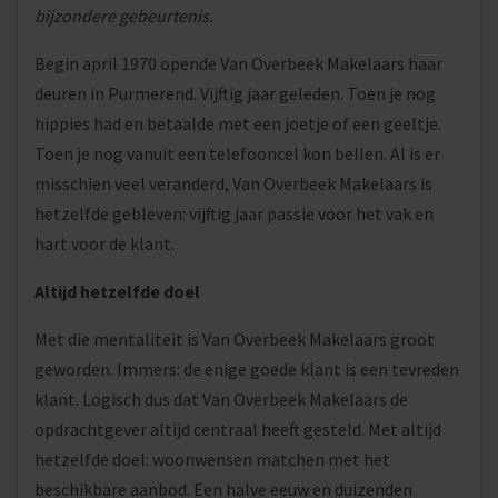
bijzondere gebeurtenis.
Begin april 1970 opende Van Overbeek Makelaars haar
deuren in Purmerend. Vijftig jaar geleden. Toen je nog
hippies had en betaalde met een joetje of een geeltje.
Toen je nog vanuit een telefooncel kon bellen. Al is er
misschien veel veranderd, Van Overbeek Makelaars is
hetzelfde gebleven: vijftig jaar passie voor het vak en
hart voor de klant.
Altijd hetzelfde doel
Met die mentaliteit is Van Overbeek Makelaars groot
geworden. Immers: de enige goede klant is een tevreden
klant. Logisch dus dat Van Overbeek Makelaars de
opdrachtgever altijd centraal heeft gesteld. Met altijd
hetzelfde doel: woonwensen matchen met het
beschikbare aanbod. Een halve eeuw en duizenden