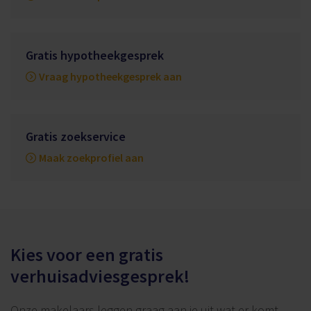
Gratis hypotheekgesprek
Vraag hypotheekgesprek aan
Gratis zoekservice
Maak zoekprofiel aan
Kies voor een gratis
verhuisadviesgesprek!
Onze makelaars leggen graag aan je uit wat er komt