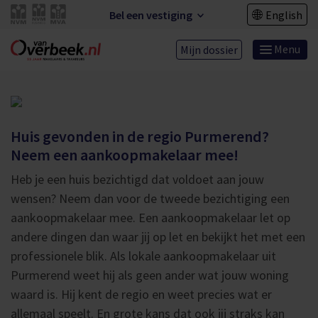
Bel een vestiging
English
Menu
Mijn dossier
Huis gevonden in de regio Purmerend?
Neem een aankoopmakelaar mee!
Heb je een huis bezichtigd dat voldoet aan jouw
wensen? Neem dan voor de tweede bezichtiging een
aankoopmakelaar mee. Een aankoopmakelaar let op
andere dingen dan waar jij op let en bekijkt het met een
professionele blik. Als lokale aankoopmakelaar uit
Purmerend weet hij als geen ander wat jouw woning
waard is. Hij kent de regio en weet precies wat er
allemaal speelt. En grote kans dat ook jij straks kan