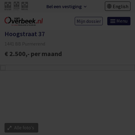
Bel een vestiging
English
Menu
Mijn dossier
Hoogstraat 37
1441 BB Purmerend
€ 2.500,- per maand