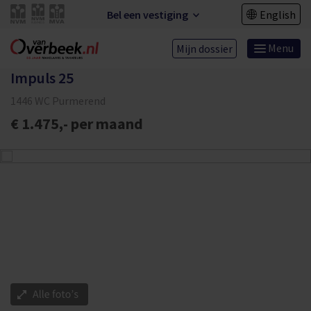
Bel een vestiging
English
Menu
Mijn dossier
Impuls 25
1446 WC Purmerend
€ 1.475,- per maand