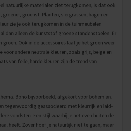
eel natuurlijke materialen ziet terugkomen, is dat ook
, groener, groenst. Planten, siergrassen, hagen en
kleur zie je ook terugkomen in de tuinmeubelen.
al dan alleen de kunststof groene standenstoelen. Er
en groen. Ook in de accessoires laat je het groen weer
 voor andere neutrale kleuren, zoals grijs, beige en
ats van felle, harde kleuren zijn de trend van
n thema. Boho bijvoorbeeld, afgekort voor bohemian.
s en tegenwoordig geassocieerd met kleurrijk en laid-
ere vondsten. Een stijl waarbij je net even buiten de
haal heeft. Zover hoef je natuurlijk niet te gaan, maar