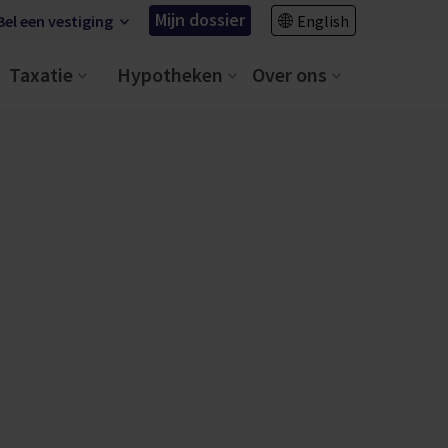
Mijn dossier
Bel een vestiging
English
Taxatie
Hypotheken
Over ons