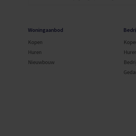
Woningaanbod
Bedr
Kopen
Kope
Huren
Hure
Nieuwbouw
Bedri
Geda