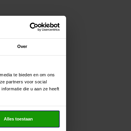
Over
 media te bieden en om ons
ze partners voor social
nformatie die u aan ze heeft
Alles toestaan