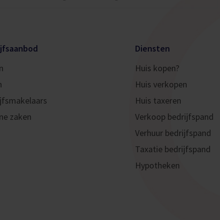
ijfsaanbod
Diensten
n
Huis kopen?
n
Huis verkopen
jfsmakelaars
Huis taxeren
ne zaken
Verkoop bedrijfspand
Verhuur bedrijfspand
Taxatie bedrijfspand
Hypotheken