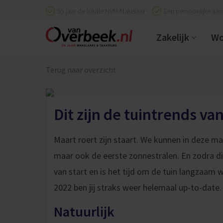
55 jaar de lokale NVM Makelaar
Een persoonlijke aa
Zakelijk
Wo
Terug naar overzicht
Dit zijn de tuintrends va
Maart roert zijn staart. We kunnen in deze m
maar ook de eerste zonnestralen. En zodra di
van start en is het tijd om de tuin langzaam
2022 ben jij straks weer helemaal up-to-date.
Natuurlijk