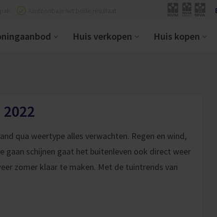
npak
Aantoonbaar het beste resultaat
ningaanbod
Huis verkopen
Huis kopen
n 2022
aand qua weertype alles verwachten. Regen en wind,
e gaan schijnen gaat het buitenleven ook direct weer
 weer zomer klaar te maken. Met de tuintrends van