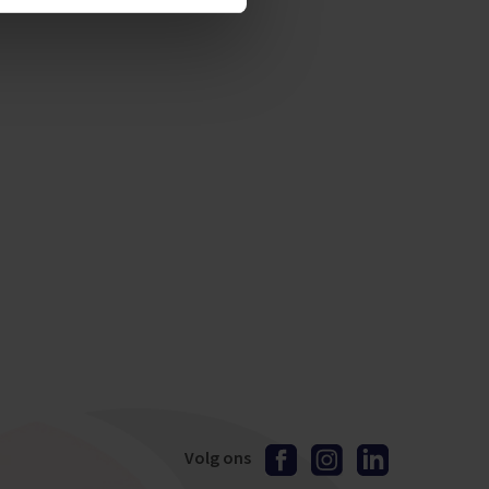
Volg ons