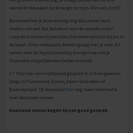
wereld én bespaart op de lange termijn. Win-win, toch?
Benieuwd hoe je jouw woning nog duurzamer kunt
maken—en wat dat betekent voor de waarde ervan?
Loop eens binnen bij een Van Overbeek-kantoor bij jou in
de buurt. Onze makelaars denken graag met je mee. En
samen met De Hypotheekshop brengen we ook je
financiële mogelijkheden helder in beeld.
👉 Plan hier een vrijblijvend gesprek in of kom gewoon
langs in Purmerend, Hoorn, Edam-Volendam of
Bovenkarspel. Of download
hier
nog meer informatie
over duurzaam wonen.
Duurzaam wonen begint bij een goed gesprek.