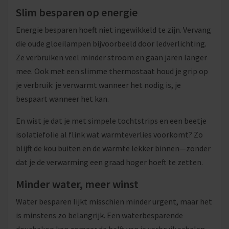
Slim besparen op energie
Energie besparen hoeft niet ingewikkeld te zijn. Vervang
die oude gloeilampen bijvoorbeeld door ledverlichting.
Ze verbruiken veel minder stroom en gaan jaren langer
mee. Ook met een slimme thermostaat houd je grip op
je verbruik: je verwarmt wanneer het nodig is, je
bespaart wanneer het kan.
En wist je dat je met simpele tochtstrips en een beetje
isolatiefolie al flink wat warmteverlies voorkomt? Zo
blijft de kou buiten en de warmte lekker binnen—zonder
dat je de verwarming een graad hoger hoeft te zetten.
Minder water, meer winst
Water besparen lijkt misschien minder urgent, maar het
is minstens zo belangrijk. Een waterbesparende