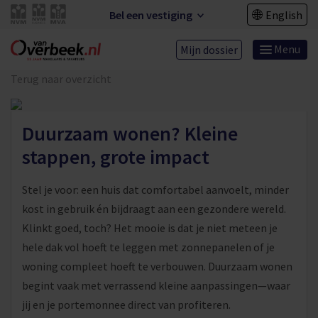
Bel een vestiging
English
Menu
Mijn dossier
Terug naar overzicht
Duurzaam wonen? Kleine
stappen, grote impact
Stel je voor: een huis dat comfortabel aanvoelt, minder
kost in gebruik én bijdraagt aan een gezondere wereld.
Klinkt goed, toch? Het mooie is dat je niet meteen je
hele dak vol hoeft te leggen met zonnepanelen of je
woning compleet hoeft te verbouwen. Duurzaam wonen
begint vaak met verrassend kleine aanpassingen—waar
jij en je portemonnee direct van profiteren.