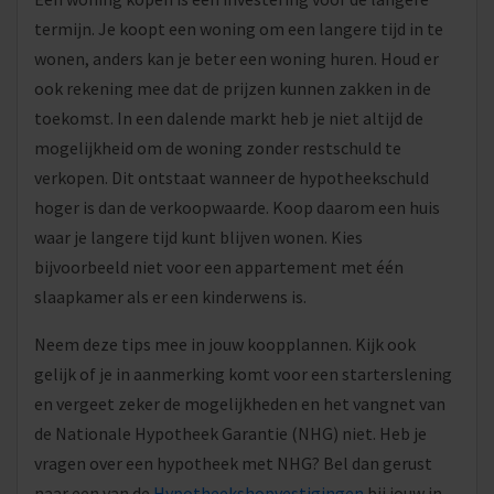
termijn. Je koopt een woning om een langere tijd in te
wonen, anders kan je beter een woning huren. Houd er
ook rekening mee dat de prijzen kunnen zakken in de
toekomst. In een dalende markt heb je niet altijd de
mogelijkheid om de woning zonder restschuld te
verkopen. Dit ontstaat wanneer de hypotheekschuld
hoger is dan de verkoopwaarde. Koop daarom een huis
waar je langere tijd kunt blijven wonen. Kies
bijvoorbeeld niet voor een appartement met één
slaapkamer als er een kinderwens is.
Neem deze tips mee in jouw koopplannen. Kijk ook
gelijk of je in aanmerking komt voor een starterslening
en vergeet zeker de mogelijkheden en het vangnet van
de Nationale Hypotheek Garantie (NHG) niet. Heb je
vragen over een hypotheek met NHG? Bel dan gerust
naar een van de
Hypotheekshopvestigingen
bij jouw in