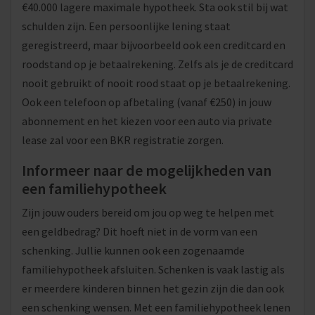
€40.000 lagere maximale hypotheek. Sta ook stil bij wat
schulden zijn. Een persoonlijke lening staat
geregistreerd, maar bijvoorbeeld ook een creditcard en
roodstand op je betaalrekening. Zelfs als je de creditcard
nooit gebruikt of nooit rood staat op je betaalrekening.
Ook een telefoon op afbetaling (vanaf €250) in jouw
abonnement en het kiezen voor een auto via private
lease zal voor een BKR registratie zorgen.
Informeer naar de mogelijkheden van
een familiehypotheek
Zijn jouw ouders bereid om jou op weg te helpen met
een geldbedrag? Dit hoeft niet in de vorm van een
schenking. Jullie kunnen ook een zogenaamde
familiehypotheek afsluiten. Schenken is vaak lastig als
er meerdere kinderen binnen het gezin zijn die dan ook
een schenking wensen. Met een familiehypotheek lenen