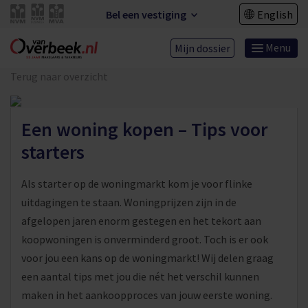
Bel een vestiging
English
Menu
Mijn dossier
Terug naar overzicht
Een woning kopen – Tips voor
starters
Als starter op de woningmarkt kom je voor flinke
uitdagingen te staan. Woningprijzen zijn in de
afgelopen jaren enorm gestegen en het tekort aan
koopwoningen is onverminderd groot. Toch is er ook
voor jou een kans op de woningmarkt! Wij delen graag
een aantal tips met jou die nét het verschil kunnen
maken in het aankoopproces van jouw eerste woning.