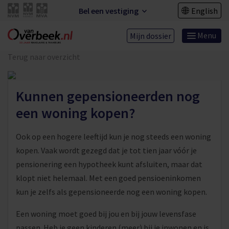
Bel een vestiging
English
Menu
Mijn dossier
Terug naar overzicht
Kunnen gepensioneerden nog
een woning kopen?
Ook op een hogere leeftijd kun je nog steeds een woning
kopen. Vaak wordt gezegd dat je tot tien jaar vóór je
pensionering een hypotheek kunt afsluiten, maar dat
klopt niet helemaal. Met een goed pensioeninkomen
kun je zelfs als gepensioneerde nog een woning kopen.
Een woning moet goed bij jou en bij jouw levensfase
passen. Heb je geen kinderen (meer) bij je inwonen en is