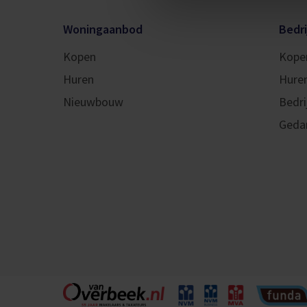
Woningaanbod
Bedr
Kopen
Kope
Huren
Hure
Nieuwbouw
Bedri
Geda