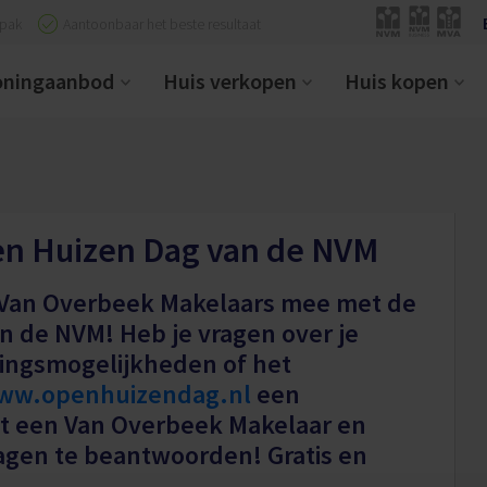
npak
Aantoonbaar het beste resultaat
ningaanbod
Huis verkopen
Huis kopen
en Huizen Dag van de NVM
t Van Overbeek Makelaars mee met de
 de NVM! Heb je vragen over je
ingsmogelijkheden of het
ww.openhuizendag.nl
een
t een Van Overbeek Makelaar en
vragen te beantwoorden! Gratis en