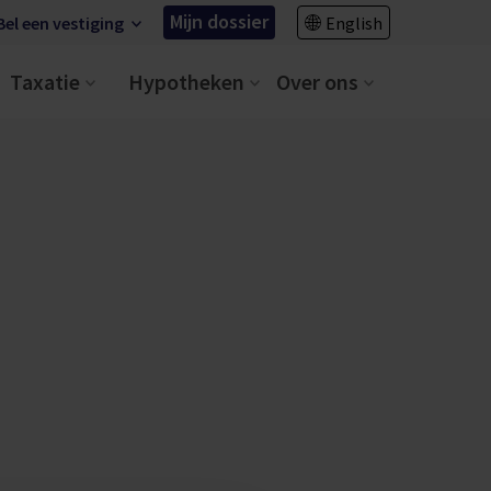
Mijn dossier
Bel een vestiging
English
Taxatie
Hypotheken
Over ons