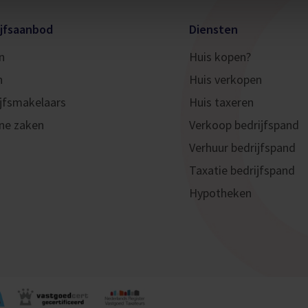
ijfsaanbod
Diensten
n
Huis kopen?
n
Huis verkopen
jfsmakelaars
Huis taxeren
ne zaken
Verkoop bedrijfspand
Verhuur bedrijfspand
Taxatie bedrijfspand
Hypotheken