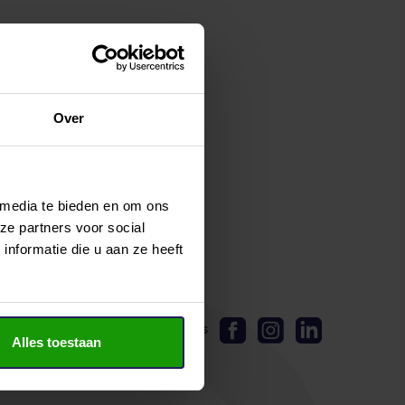
Over
 media te bieden en om ons
ze partners voor social
nformatie die u aan ze heeft
Volg ons
Alles toestaan