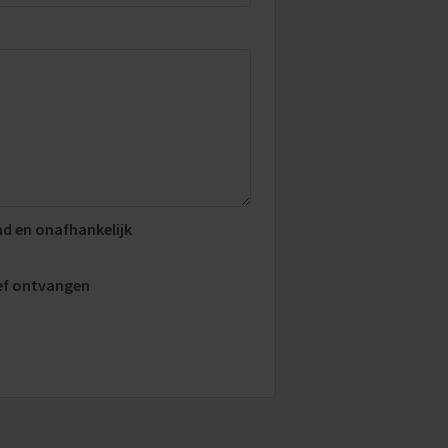
end en onafhankelijk
ief ontvangen