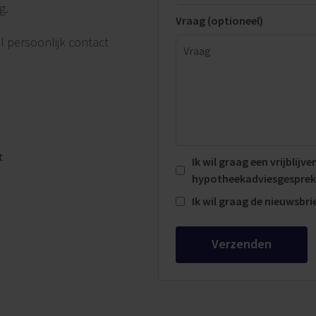
g.
Vraag (optioneel)
l persoonlijk contact
t
Ik wil graag een vrijblijv
hypotheekadviesgesprek
Ik wil graag de nieuwsbr
Verzenden