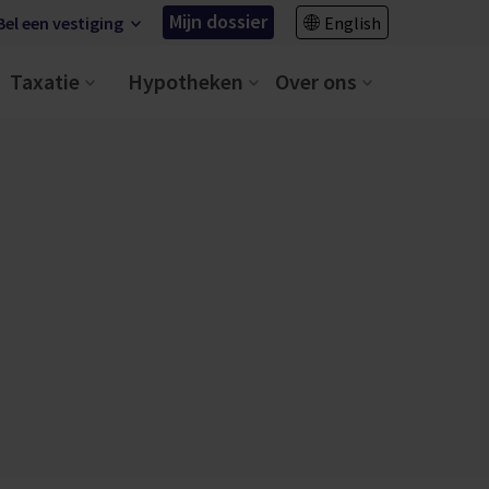
Mijn dossier
Bel een vestiging
English
Taxatie
Hypotheken
Over ons