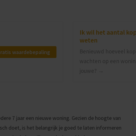
Ik wil het aantal ko
weten
Benieuwd hoeveel kop
ratis waardebepaling
wachten op een woning
jouwe? →
dere 7 jaar een nieuwe woning. Gezien de hoogte van
ch doet, is het belangrijk je goed te laten informeren