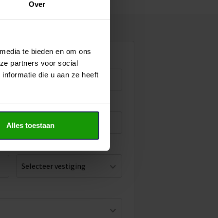
Over
 media te bieden en om ons
Tussenvoegsel
ze partners voor social
nformatie die u aan ze heeft
E-mail adres
Alles toestaan
Vestiging