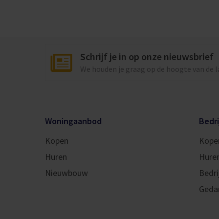
Schrijf je in op onze nieuwsbrief
We houden je graag op de hoogte van de 
Woningaanbod
Bedr
Kopen
Kope
Huren
Hure
Nieuwbouw
Bedri
Geda