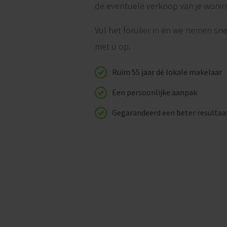
de eventuele verkoop van je wonin
Vul het forulier in en we nemen sne
met u op.
Ruim 55 jaar dé lokale makelaar
Een persoonlijke aanpak
Gegarandeerd een beter resultaa