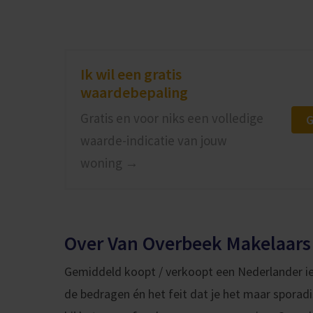
Ik wil een gratis
waardebepaling
Gratis en voor niks een volledige
G
waarde-indicatie van jouw
woning →
Over Van Overbeek Makelaars
Gemiddeld koopt / verkoopt een Nederlander ie
de bedragen én het feit dat je het maar sporadis