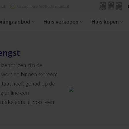
npak
Aantoonbaar het beste resultaat
ningaanbod
Huis verkopen
Huis kopen
engst
zenprijzen zijn de
 worden binnen extreem
sultaat heeft gehad op de
g online een
makelaars uit voor een