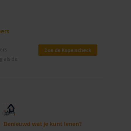
pers
ers
Doe de Koperscheck
 als de
Benieuwd wat je kunt lenen?