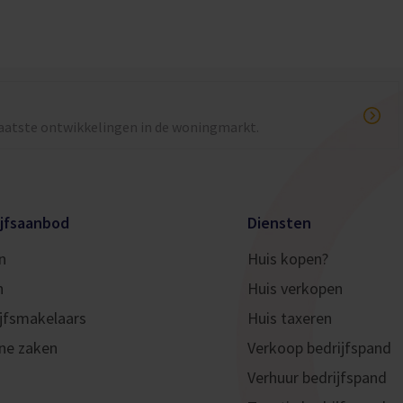
laatste ontwikkelingen in de woningmarkt.
ijfsaanbod
Diensten
n
Huis kopen?
n
Huis verkopen
jfsmakelaars
Huis taxeren
ne zaken
Verkoop bedrijfspand
Verhuur bedrijfspand