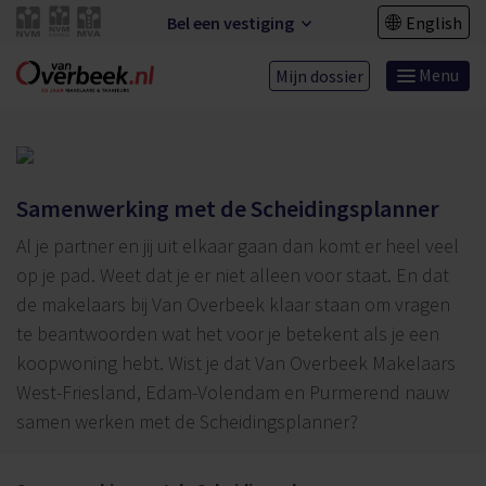
Bel een vestiging
English
Menu
Mijn dossier
Samenwerking met de Scheidingsplanner
Al je partner en jij uit elkaar gaan dan komt er heel veel
op je pad. Weet dat je er niet alleen voor staat. En dat
de makelaars bij Van Overbeek klaar staan om vragen
te beantwoorden wat het voor je betekent als je een
koopwoning hebt. Wist je dat Van Overbeek Makelaars
West-Friesland, Edam-Volendam en Purmerend nauw
samen werken met de Scheidingsplanner?