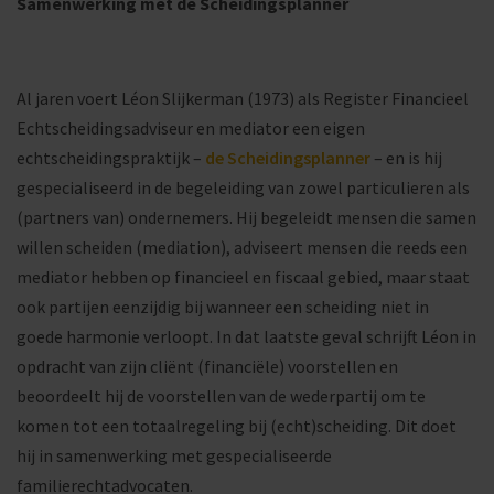
Samenwerking met de Scheidingsplanner
Al jaren voert Léon Slijkerman (1973) als Register Financieel
Echtscheidingsadviseur en mediator een eigen
echtscheidingspraktijk –
de Scheidingsplanner
– en is hij
gespecialiseerd in de begeleiding van zowel particulieren als
(partners van) ondernemers. Hij begeleidt mensen die samen
willen scheiden (mediation), adviseert mensen die reeds een
mediator hebben op financieel en fiscaal gebied, maar staat
ook partijen eenzijdig bij wanneer een scheiding niet in
goede harmonie verloopt. In dat laatste geval schrijft Léon in
opdracht van zijn cliënt (financiële) voorstellen en
beoordeelt hij de voorstellen van de wederpartij om te
komen tot een totaalregeling bij (echt)scheiding. Dit doet
hij in samenwerking met gespecialiseerde
familierechtadvocaten.