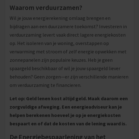
Waarom verduurzamen?
Wil je jouw energierekening omlaag brengen en
bijdragen aan een duurzamere toekomst? Investeren in
verduurzaming levert vaak direct lagere energiekosten
op. Het isoleren van je woning, overstappen op
verwarming met stroom of zelf energie opwekken met
zonnepanelen zijn populaire keuzes. Heb je geen
spaargeld beschikbaar of wil je jouw spaargeld liever
behouden? Geen zorgen—er zijn verschillende manieren
om verduurzaming te financieren.
Let op: Geld lenen kost altijd geld. Maak daarom een
zorgvuldige afweging. Een energieadviseur kan je
helpen berekenen hoeveel je op je energiekosten
bespaart en of dat de kosten van de lening waard is.
De Energiebespaarlening van het