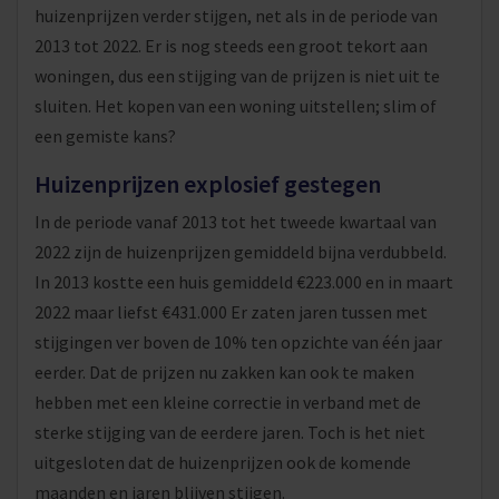
huizenprijzen verder stijgen, net als in de periode van
2013 tot 2022. Er is nog steeds een groot tekort aan
woningen, dus een stijging van de prijzen is niet uit te
sluiten. Het kopen van een woning uitstellen; slim of
een gemiste kans?
Huizenprijzen explosief gestegen
In de periode vanaf 2013 tot het tweede kwartaal van
2022 zijn de huizenprijzen gemiddeld bijna verdubbeld.
In 2013 kostte een huis gemiddeld €223.000 en in maart
2022 maar liefst €431.000 Er zaten jaren tussen met
stijgingen ver boven de 10% ten opzichte van één jaar
eerder. Dat de prijzen nu zakken kan ook te maken
hebben met een kleine correctie in verband met de
sterke stijging van de eerdere jaren. Toch is het niet
uitgesloten dat de huizenprijzen ook de komende
maanden en jaren blijven stijgen.