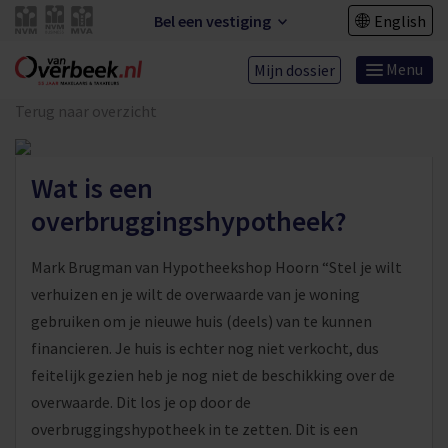
Bel een vestiging
English
Menu
Mijn dossier
Terug naar overzicht
Wat is een
overbruggingshypotheek?
Mark Brugman van Hypotheekshop Hoorn “Stel je wilt
verhuizen en je wilt de overwaarde van je woning
gebruiken om je nieuwe huis (deels) van te kunnen
financieren. Je huis is echter nog niet verkocht, dus
feitelijk gezien heb je nog niet de beschikking over de
overwaarde. Dit los je op door de
overbruggingshypotheek in te zetten. Dit is een