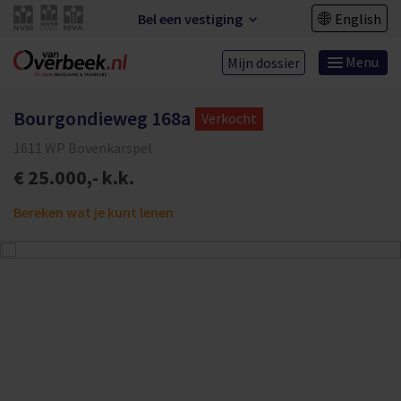
Bel een vestiging
English
Menu
Mijn dossier
Bourgondieweg 168a
Verkocht
1611 WP Bovenkarspel
€ 25.000,- k.k.
Bereken wat je kunt lenen