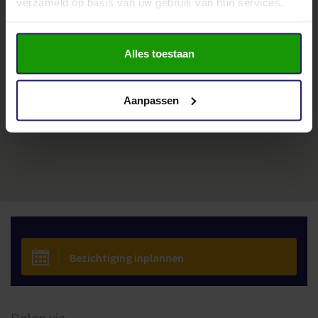
verzameld op basis van uw gebruik van hun services.
Alles toestaan
Aanpassen
Bezichtiging inplannen
Delen via