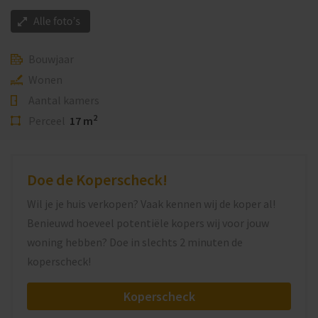
Bouwjaar
Wonen
Aantal kamers
2
Perceel
17 m
Doe de Koperscheck!
Wil je je huis verkopen? Vaak kennen wij de koper al!
Benieuwd hoeveel potentiële kopers wij voor jouw
woning hebben? Doe in slechts 2 minuten de
koperscheck!
Koperscheck