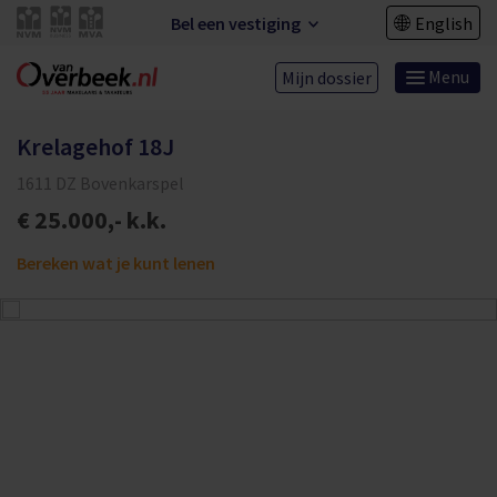
Bel een vestiging
English
Menu
Mijn dossier
Krelagehof 18J
1611 DZ Bovenkarspel
€ 25.000,- k.k.
Bereken wat je kunt lenen