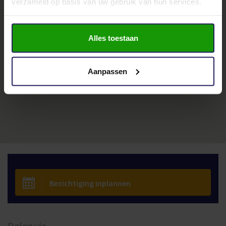
verzameld op basis van uw gebruik van hun services.
Alles toestaan
Aanpassen
Bezichtiging inplannen
Delen via