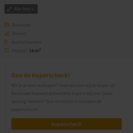
Bouwjaar
Wonen
Aantal kamers
2
Perceel
16 m
Doe de Koperscheck!
Wil je je huis verkopen? Vaak kennen wij de koper al!
Benieuwd hoeveel potentiële kopers wij voor jouw
woning hebben? Doe in slechts 2 minuten de
koperscheck!
Koperscheck