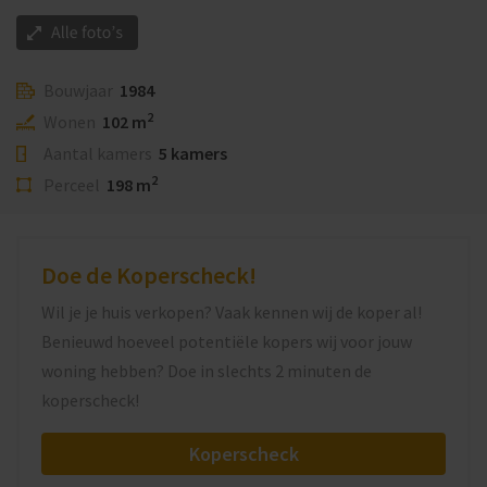
Bouwjaar
1984
2
Wonen
102 m
Aantal kamers
5 kamers
2
Perceel
198 m
Doe de Koperscheck!
Wil je je huis verkopen? Vaak kennen wij de koper al!
Benieuwd hoeveel potentiële kopers wij voor jouw
woning hebben? Doe in slechts 2 minuten de
koperscheck!
Koperscheck