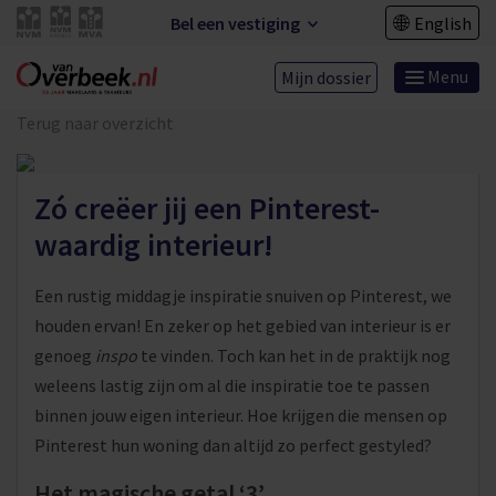
Bel een vestiging
English
Menu
Mijn dossier
Terug naar overzicht
Zó creëer jij een Pinterest-
waardig interieur!
Een rustig middagje inspiratie snuiven op Pinterest, we
houden ervan! En zeker op het gebied van interieur is er
genoeg
inspo
te vinden. Toch kan het in de praktijk nog
weleens lastig zijn om al die inspiratie toe te passen
binnen jouw eigen interieur. Hoe krijgen die mensen op
Pinterest hun woning dan altijd zo perfect gestyled?
Het magische getal ‘3’