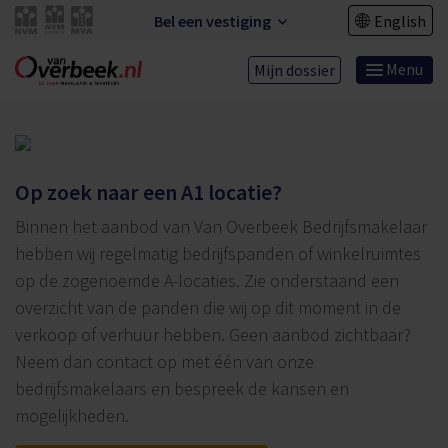
Bel een vestiging
English
Menu
Mijn dossier
Op zoek naar een A1 locatie?
Binnen het aanbod van Van Overbeek Bedrijfsmakelaar
hebben wij regelmatig bedrijfspanden of winkelruimtes
op de zogenoemde A-locaties. Zie onderstaand een
overzicht van de panden die wij op dit moment in de
verkoop of verhuur hebben. Geen aanbod zichtbaar?
Neem dan contact op met één van onze
bedrijfsmakelaars en bespreek de kansen en
mogelijkheden.