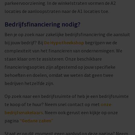
parkeervoorziening. In de winkelstraten vormen de A2
locaties de aanloopstraten naar de A1 locaties toe.
Bedrijfsfinanciering nodig?
Ben je op zoek naar zakelijke bedrijfsfinanciering die aansluit
bij jouw bedrijf? Bij
De Hypotheekshop
begrijpen we de
complexiteit van het financieren van ondernemingen. We
staan klaar om te assisteren. Onze beschikbare
financieringsopties zijn afgestemd op jouw specifieke
behoeften en doelen, omdat we weten dat geen twee
bedrijven hetzelfde zijn.
Op zoek naar een bedrijfsruimte of heb je een bedrijfsruimte
te koop of te huur? Neem snel contact op met
onze
bedrijfsmakelaars
. Neem ook gerust een kijkje op onze
pagina
“Gedane zaken”
Staat er op dit moment geen aanbod op deze pagina? Neem