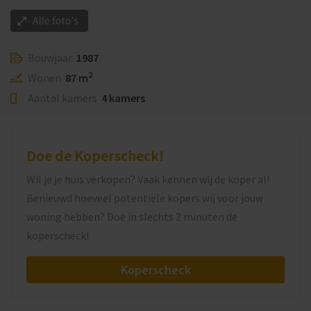
Bouwjaar
1987
2
Wonen
87 m
Aantal kamers
4 kamers
Doe de Koperscheck!
Wil je je huis verkopen? Vaak kennen wij de koper al!
Benieuwd hoeveel potentiële kopers wij voor jouw
woning hebben? Doe in slechts 2 minuten de
koperscheck!
Koperscheck