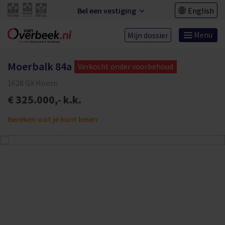
Bel een vestiging
English
Menu
Mijn dossier
Moerbalk 84a
Verkocht onder voorbehoud
1628 GX Hoorn
€ 325.000,- k.k.
Bereken wat je kunt lenen