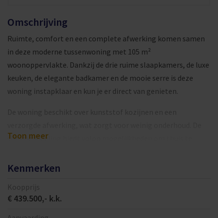
Omschrijving
Ruimte, comfort en een complete afwerking komen samen
in deze moderne tussenwoning met 105 m²
woonoppervlakte. Dankzij de drie ruime slaapkamers, de luxe
keuken, de elegante badkamer en de mooie serre is deze
woning instapklaar en kun je er direct van genieten.
De woning beschikt over kunststof kozijnen en een
verzorgde afwerking, wat zorgt voor weinig onderhoud. De
Toon meer
slimme indeling biedt volop mogelijkheden om thuis te
werken, hobby’s uit te oefenen of mee te groeien met een
gezin, terwijl de serre een fijne extra ruimte biedt om zowel
Kenmerken
in de zomer als in de winter te ontspannen.
Koopprijs
€ 439.500,- k.k.
Kortom: een complete, goed onderhouden en instapklare
woning.
Aanvaarding