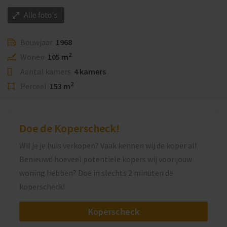
Bouwjaar
1968
2
Wonen
105 m
Aantal kamers
4 kamers
2
Perceel
153 m
Doe de Koperscheck!
Wil je je huis verkopen? Vaak kennen wij de koper al!
Benieuwd hoeveel potentiële kopers wij voor jouw
woning hebben? Doe in slechts 2 minuten de
koperscheck!
Koperscheck