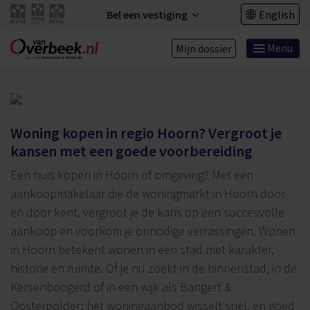
Bel een vestiging
English
Menu
Mijn dossier
Woning kopen in regio Hoorn? Vergroot je
kansen met een goede voorbereiding
Een huis kopen in Hoorn of omgeving? Met een
aankoopmakelaar die de woningmarkt in Hoorn door
en door kent, vergroot je de kans op een succesvolle
aankoop en voorkom je onnodige verrassingen. Wonen
in Hoorn betekent wonen in een stad met karakter,
historie én ruimte. Of je nu zoekt in de binnenstad, in de
Kersenboogerd of in een wijk als Bangert &
Oosterpolder: het woningaanbod wisselt snel, en goed