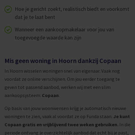
Hoe je gericht zoekt, realistisch biedt en voorkomt
dat je te laat bent
Wanneer een aankoopmakelaar voor jou van
toegevoegde waarde kan zijn
Mis geen woning in Hoorn dankzij Copaan
In Hoorn wisselen woningen snel van eigenaar. Vaak nog
voordat ze online verschijnen. Om jou eerder toegang te
geven tot passend aanbod, werken wij met een slim
aankoopsysteem:
Copaan
.
Op basis van jouw woonwensen krijg je automatisch nieuwe
woningen te zien, vaak al voordat ze op Funda staan.
Je kunt
Copaan gratis en vrijblijvend twee weken gebruiken.
In die
periode ontvang je overzichtelijk aanbod dat echt bij je past,