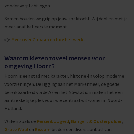
zonder verplichtingen.
Samen houden we grip op jouw zoektocht. Wij denken met je
mee vanaf het eerste moment.
👉
Meer over Copaan en hoe het werkt
Waarom kiezen zoveel mensen voor
omgeving Hoorn?
Hoorn is een stad met karakter, historie én volop moderne
voorzieningen. De ligging aan het Markermeer, de goede
bereikbaarheid via de A7 en het NS-station maken het een
aantrekkelijke plek voor wie centraal wil wonen in Noord-
Holland.
Wijken zoals de
Kersenboogerd
,
Bangert & Oosterpolder
,
Grote Waal
en
Risdam
bieden een divers aanbod: van