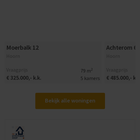
Moerbalk 12
Achterom 65
Hoorn
Hoorn
Vraagprijs
Vraagprijs
2
79 m
€ 325.000,- k.k.
€ 485.000,- k.k
5 kamers
Bekijk alle woningen